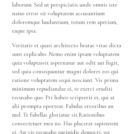
laborum. Sed ut perspiciatis unde omnis iste
natus error sit voluptatem accusantium
doloremque laudantium, totam rem aperiam,
eaque ipsa.
Veritatis et quasi architecto beatae vitae dicta
sunt explicabo. Nemo enim ipsam voluptatem
quia voluptassit aspernatur aut odit aut fugit,
sed quia consequuntur magni dolores eos qui
ratione voluptatem sequi nesciunt. Vis prima
minimum repudiandae ei, te exerci eruditi
recusabo quo. Pri habeo scripserit et, qui at
alii prompta oporteat. Fabulas erroribus an
mel. Te fabellas gloriatur sit.Rationibus
consectetuer mea no. Has placerat sapientem
ei. An vis recusabo euripidis democri, est