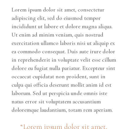
Lorem ipsum dolor sit amet, consectetur
adipiscing elit, sed do eiusmod tempor
incididunt ut labore et dolore magna aliqua.
Ut enim ad minim veniam, quis nostrud
exercitation ullamco laboris nisi ut aliquip ex
ea commodo consequat. Duis aute irure dolor
in reprehenderit in voluptate velit esse cillum
dolore eu fugiat nulla pariatur. Excepteur sint
occaecat cupidatat non proident, sunt in
culpa qui officia deserunt mollit anim id est
laborum. Sed ut perspicia unde omnis iste
natus error sit voluptatem accusantium
doloremque laudantium, totam rem aperiam.
“Lorem ipsum dolor sit amet,