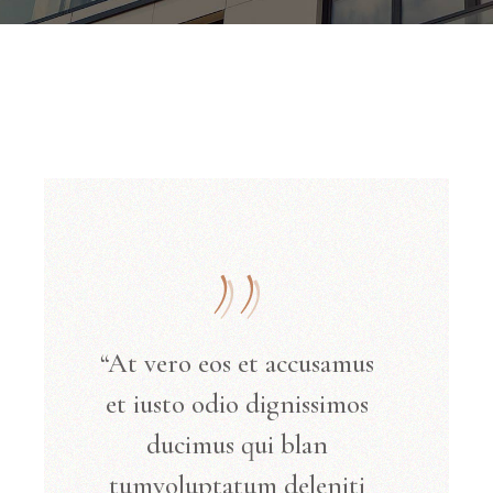
“At vero eos et accusamus
et iusto odio dignissimos
ducimus qui blan
tumvoluptatum deleniti