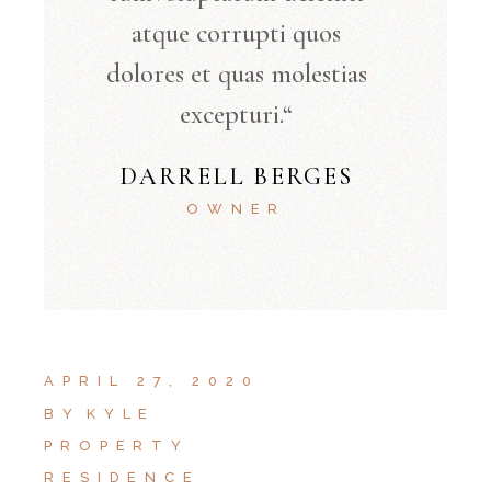
atque corrupti quos
dolores et quas molestias
excepturi.“
DARRELL BERGES
OWNER
APRIL 27, 2020
BY
KYLE
PROPERTY
RESIDENCE