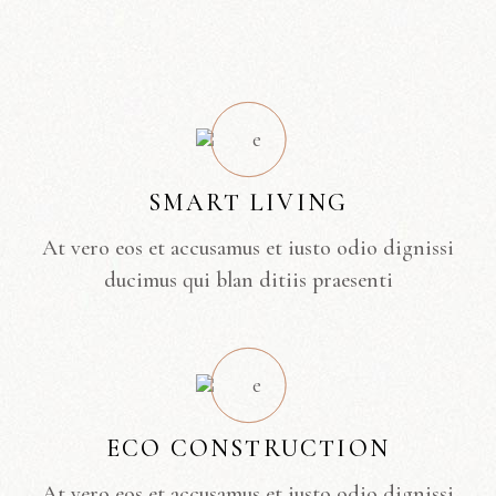
SMART LIVING
At vero eos et accusamus et iusto odio dignissi
ducimus qui blan ditiis praesenti
ECO CONSTRUCTION
At vero eos et accusamus et iusto odio dignissi