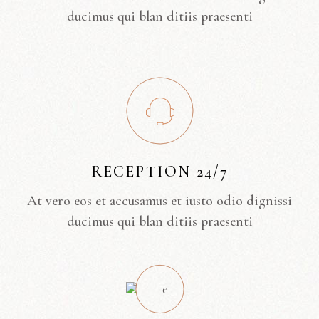
ducimus qui blan ditiis praesenti
RECEPTION 24/7
At vero eos et accusamus et iusto odio dignissi
ducimus qui blan ditiis praesenti