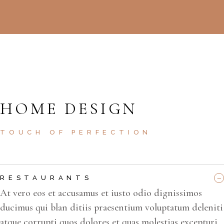
HOME DESIGN
TOUCH OF PERFECTION
RESTAURANTS
At vero eos et accusamus et iusto odio dignissimos
ducimus qui blan ditiis praesentium voluptatum deleniti
atque corrupti quos dolores et quas molestias excepturi