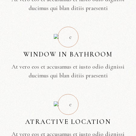
ducimus qui blan ditiis praesenti
WINDOW IN BATHROOM
At vero eos et accusamus et iusto odio dignissi
ducimus qui blan ditiis praesenti
ATRACTIVE LOCATION
At vero eos et accusamus et iusto odio dignissi