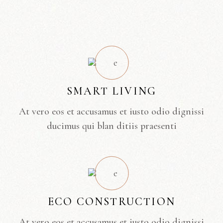
SMART LIVING
At vero eos et accusamus et iusto odio dignissi
ducimus qui blan ditiis praesenti
ECO CONSTRUCTION
At vero eos et accusamus et iusto odio dignissi