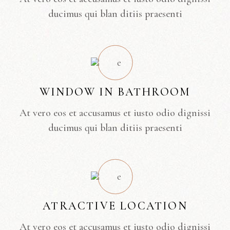
ducimus qui blan ditiis praesenti
WINDOW IN BATHROOM
At vero eos et accusamus et iusto odio dignissi
ducimus qui blan ditiis praesenti
ATRACTIVE LOCATION
At vero eos et accusamus et iusto odio dignissi