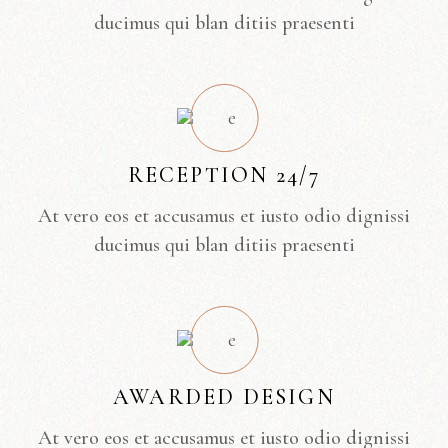
ducimus qui blan ditiis praesenti
RECEPTION 24/7
At vero eos et accusamus et iusto odio dignissi
ducimus qui blan ditiis praesenti
AWARDED DESIGN
At vero eos et accusamus et iusto odio dignissi