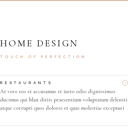
HOME DESIGN
TOUCH OF PERFECTION
RESTAURANTS
At vero eos et accusamus et iusto odio dignissimos
ducimus qui blan ditiis praesentium voluptatum deleniti
atque corrupti quos dolores et quas molestias excepturi