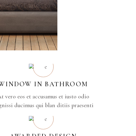
WINDOW IN BATHROOM
t vero eos et accusamus et iusto odio
gnissi ducimus qui blan ditiis praesenti