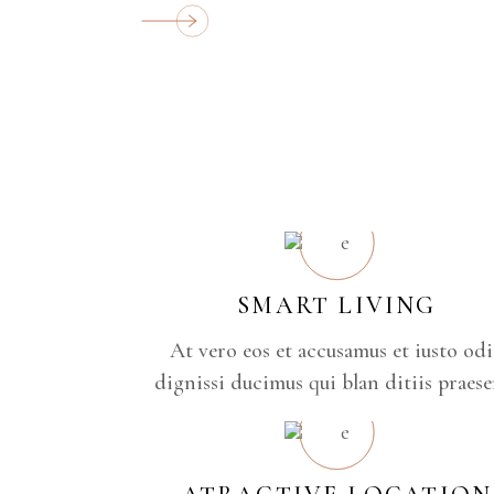
SMART LIVING
At vero eos et accusamus et iusto od
dignissi ducimus qui blan ditiis praese