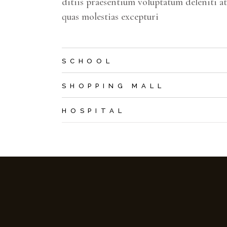
ditiis praesentium voluptatum deleniti a
quas molestias excepturi
SCHOOL
SHOPPING MALL
HOSPITAL