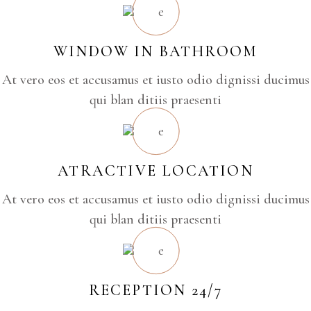
WINDOW IN BATHROOM
At vero eos et accusamus et iusto odio dignissi ducimus
qui blan ditiis praesenti
ATRACTIVE LOCATION
At vero eos et accusamus et iusto odio dignissi ducimus
qui blan ditiis praesenti
RECEPTION 24/7