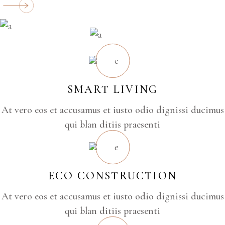
SMART LIVING
At vero eos et accusamus et iusto odio dignissi ducimus
qui blan ditiis praesenti
ECO CONSTRUCTION
At vero eos et accusamus et iusto odio dignissi ducimus
qui blan ditiis praesenti