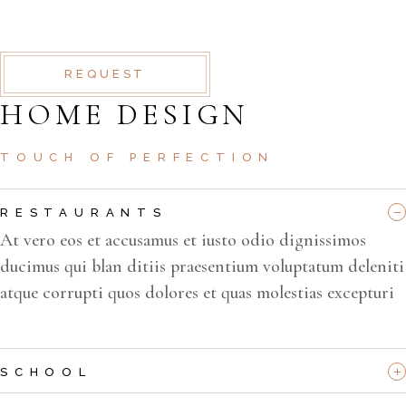
QUI BLANDITIIS PRAESENTIUM
REQUEST
HOME DESIGN
TOUCH OF PERFECTION
RESTAURANTS
At vero eos et accusamus et iusto odio dignissimos
ducimus qui blan ditiis praesentium voluptatum deleniti
atque corrupti quos dolores et quas molestias excepturi
SCHOOL