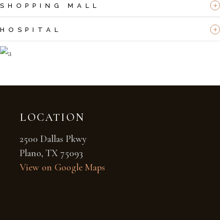
SHOPPING MALL
HOSPITAL
LOCATION
2500 Dallas Pkwy
Plano, TX 75093
View on Google Maps