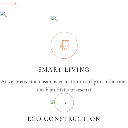
SMART LIVING
At vero eos et accusamus et iusto odio dignissi ducimus
qui blan ditiis praesenti
ECO CONSTRUCTION